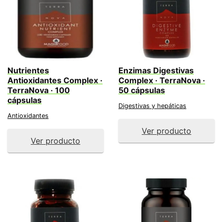
Nutrientes
Enzimas Digestivas
Antioxidantes Complex ·
Complex · TerraNova ·
TerraNova · 100
50 cápsulas
cápsulas
Digestivas y hepáticas
Antioxidantes
Ver producto
Ver producto