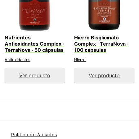
Nutrientes
Hierro Bisglicinato
Antioxidantes Complex ·
Complex · TerraNova ·
TerraNova · 50 cápsulas
100 cápsulas
Antioxidantes
Hierro
Ver producto
Ver producto
Politica de Afiliados