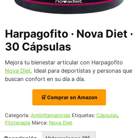
Harpagofito · Nova Diet ·
30 Cápsulas
Mejora tu bienestar articular con Harpagofito
Nova Diet
. Ideal para deportistas y personas que
buscan confort en su día a día.
🛒 Comprar en Amazon
Categoría:
Antiinflamatorias
Etiquetas:
Cápsulas
,
Fitoterapia
Marca:
Nova Diet