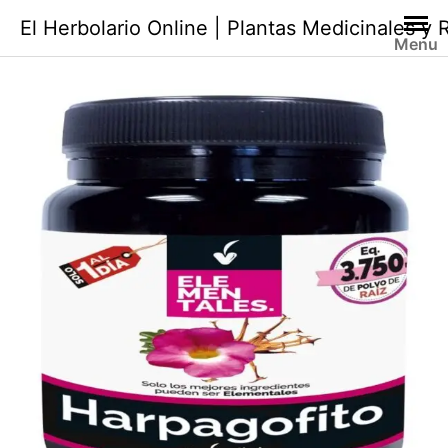
Saltar
El Herbolario Online | Plantas Medicinales y
al
Menu
contenido