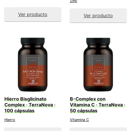
Zinc
Ver producto
Ver producto
Hierro Bisglicinato
B-Complex con
Complex · TerraNova ·
Vitamina C · TerraNova ·
100 cápsulas
50 cápsulas
Hierro
Vitamina C