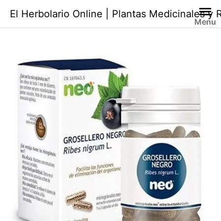
Saltar
El Herbolario Online | Plantas Medicinales y
al
Menu
contenido