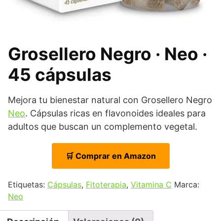
Grosellero Negro · Neo ·
45 cápsulas
Mejora tu bienestar natural con Grosellero Negro
Neo
. Cápsulas ricas en flavonoides ideales para
adultos que buscan un complemento vegetal.
🛒 Comprar en Amazon
Etiquetas:
Cápsulas
,
Fitoterapia
,
Vitamina C
Marca:
Neo