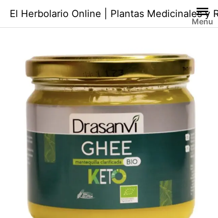
Saltar
El Herbolario Online | Plantas Medicinales y
al
Menu
contenido