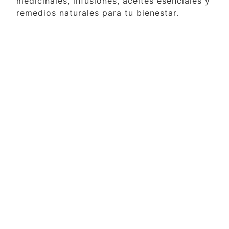
medicinales, infusiones, aceites esenciales y
remedios naturales para tu bienestar.