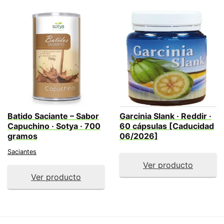
Batido Saciante – Sabor
Garcinia Slank · Reddir ·
Capuchino · Sotya · 700
60 cápsulas [Caducidad
gramos
06/2026]
Saciantes
Ver producto
Ver producto