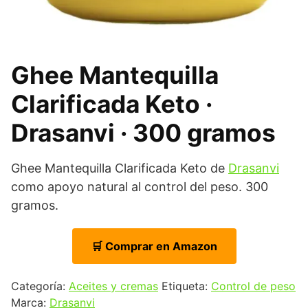
Ghee Mantequilla
Clarificada Keto ·
Drasanvi · 300 gramos
Ghee Mantequilla Clarificada Keto de
Drasanvi
como apoyo natural al control del peso. 300
gramos.
🛒 Comprar en Amazon
Categoría:
Aceites y cremas
Etiqueta:
Control de peso
Marca:
Drasanvi