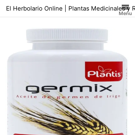
Saltar
El Herbolario Online | Plantas Medicinales y
al
Menu
contenido