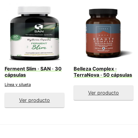
Ferment Slim · SAN · 30
Belleza Complex ·
cápsulas
TerraNova · 50 cápsulas
Línea y silueta
Ver producto
Ver producto