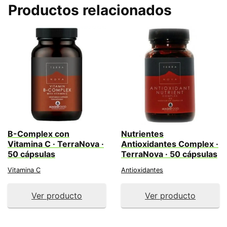
Productos relacionados
B-Complex con
Nutrientes
Vitamina C · TerraNova ·
Antioxidantes Complex ·
50 cápsulas
TerraNova · 50 cápsulas
Vitamina C
Antioxidantes
Ver producto
Ver producto