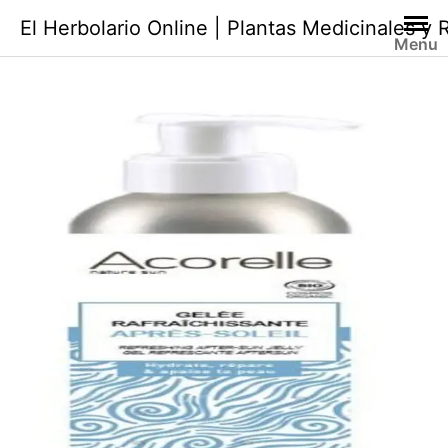
Saltar
El Herbolario Online | Plantas Medicinales y
al
Menu
contenido