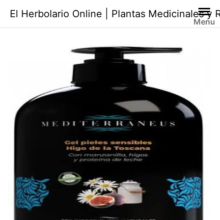
Saltar
El Herbolario Online | Plantas Medicinales y
al
Menu
contenido