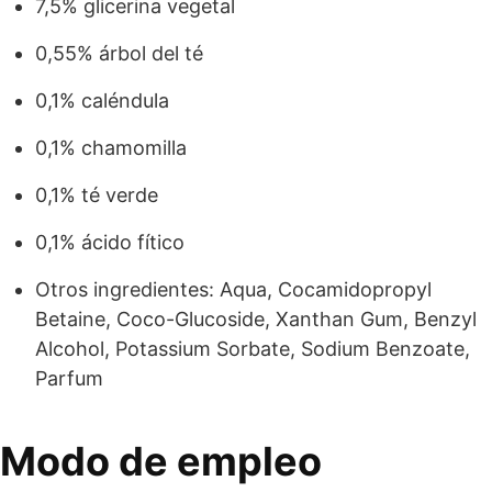
7,5% glicerina vegetal
0,55% árbol del té
0,1% caléndula
0,1% chamomilla
0,1% té verde
0,1% ácido fítico
Otros ingredientes: Aqua, Cocamidopropyl
Betaine, Coco-Glucoside, Xanthan Gum, Benzyl
Alcohol, Potassium Sorbate, Sodium Benzoate,
Parfum
Modo de empleo