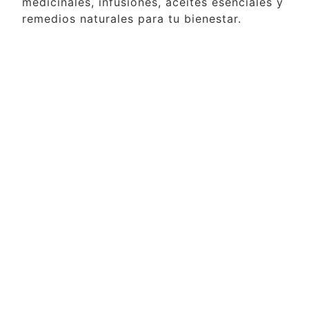
medicinales, infusiones, aceites esenciales y
remedios naturales para tu bienestar.