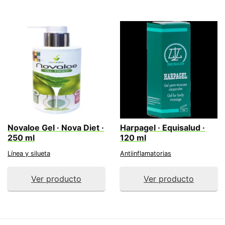
Novaloe Gel · Nova Diet ·
Harpagel · Equisalud ·
250 ml
120 ml
Línea y silueta
Antiinflamatorias
Ver producto
Ver producto