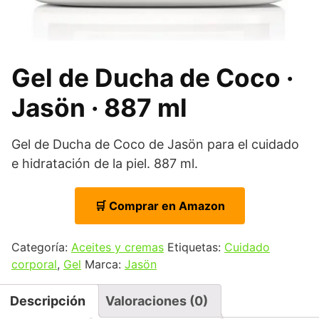
Gel de Ducha de Coco ·
Jasön · 887 ml
Gel de Ducha de Coco de Jasön para el cuidado
e hidratación de la piel. 887 ml.
🛒 Comprar en Amazon
Categoría:
Aceites y cremas
Etiquetas:
Cuidado
corporal
,
Gel
Marca:
Jasön
Descripción
Valoraciones (0)