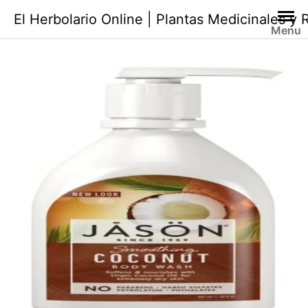
Saltar
El Herbolario Online | Plantas Medicinales y
al
Menu
contenido