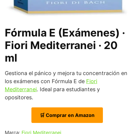
Fórmula E (Exámenes) ·
Fiori Mediterranei · 20
ml
Gestiona el pánico y mejora tu concentración en
los exámenes con Fórmula E de
Fiori
Mediterranei
. Ideal para estudiantes y
opositores.
🛒 Comprar en Amazon
Marca:
Fiori Mediterranei