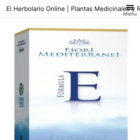
Saltar
El Herbolario Online | Plantas Medicinales y
al
Menu
contenido