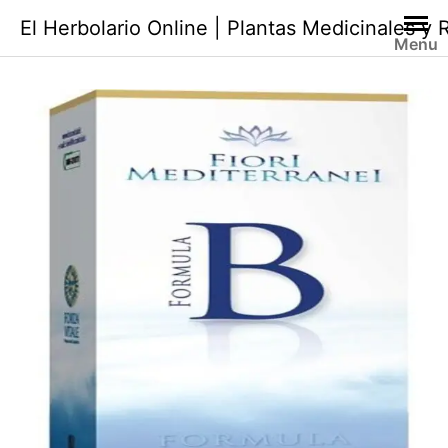
Saltar
El Herbolario Online | Plantas Medicinales y
al
Menu
contenido