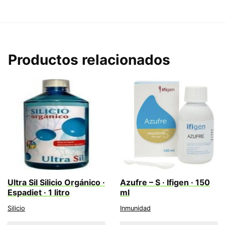
Productos relacionados
Ultra Sil Silicio Orgánico ·
Azufre – S · Ifigen · 150
Espadiet · 1 litro
ml
Silicio
Inmunidad