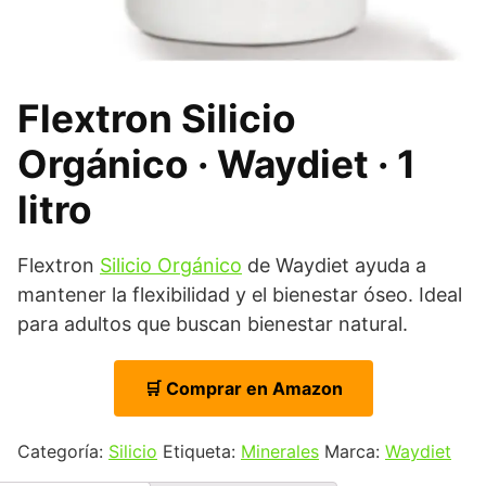
Flextron Silicio
Orgánico · Waydiet · 1
litro
Flextron
Silicio Orgánico
de Waydiet ayuda a
mantener la flexibilidad y el bienestar óseo. Ideal
para adultos que buscan bienestar natural.
🛒 Comprar en Amazon
Categoría:
Silicio
Etiqueta:
Minerales
Marca:
Waydiet