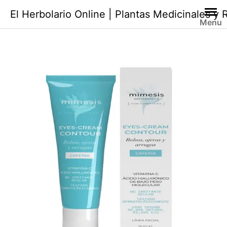
Saltar
El Herbolario Online | Plantas Medicinales y
al
Menu
contenido