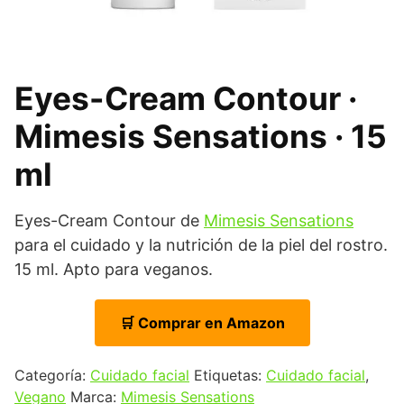
Eyes-Cream Contour ·
Mimesis Sensations · 15
ml
Eyes-Cream Contour de
Mimesis Sensations
para el cuidado y la nutrición de la piel del rostro.
15 ml. Apto para veganos.
🛒 Comprar en Amazon
Categoría:
Cuidado facial
Etiquetas:
Cuidado facial
,
Vegano
Marca:
Mimesis Sensations