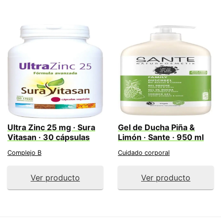
Ultra Zinc 25 mg · Sura
Gel de Ducha Piña &
Vitasan · 30 cápsulas
Limón · Sante · 950 ml
Complejo B
Cuidado corporal
Ver producto
Ver producto