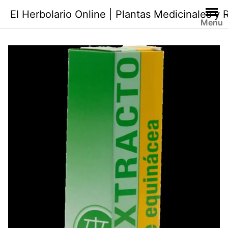
Saltar
El Herbolario Online | Plantas Medicinales y
al
Menu
contenido