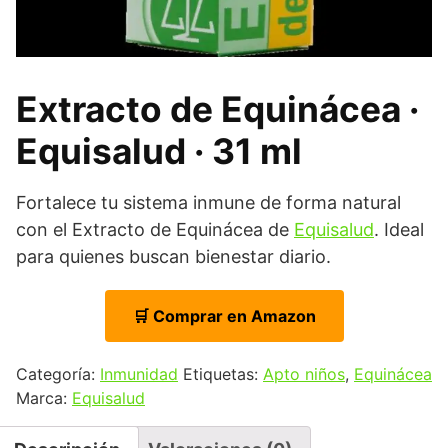
Extracto de Equinácea ·
Equisalud · 31 ml
Fortalece tu sistema inmune de forma natural
con el Extracto de Equinácea de
Equisalud
. Ideal
para quienes buscan bienestar diario.
🛒 Comprar en Amazon
Categoría:
Inmunidad
Etiquetas:
Apto niños
,
Equinácea
Marca:
Equisalud