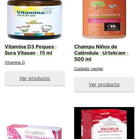
Vitamina D3 Peques ·
Champu Niños de
Sura Vitasan · 15 ml
Caléndula · Urtekram ·
500 ml
Vitamina D
Cuidado capilar
Ver producto
Ver producto