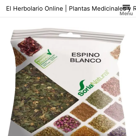
Saltar
El Herbolario Online | Plantas Medicinales y
al
Menu
contenido