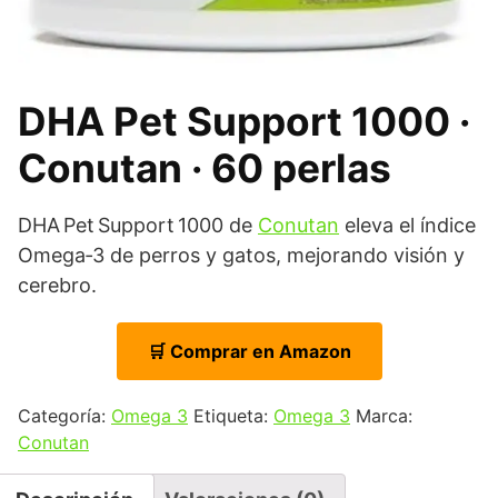
DHA Pet Support 1000 ·
Conutan · 60 perlas
DHA Pet Support 1000 de
Conutan
eleva el índice
Omega‑3 de perros y gatos, mejorando visión y
cerebro.
🛒 Comprar en Amazon
Categoría:
Omega 3
Etiqueta:
Omega 3
Marca:
Conutan