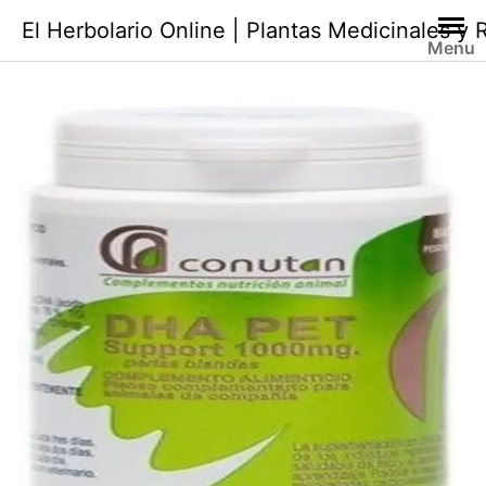
Saltar
El Herbolario Online | Plantas Medicinales y
al
Menu
contenido