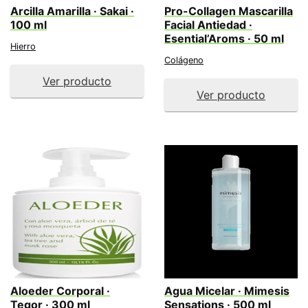
Arcilla Amarilla · Sakai ·
Pro-Collagen Mascarilla
100 ml
Facial Antiedad ·
Esential’Aroms · 50 ml
Hierro
Colágeno
Ver producto
Ver producto
Aloeder Corporal ·
Agua Micelar · Mimesis
Tegor · 300 ml
Sensations · 500 ml