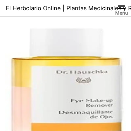
Saltar
El Herbolario Online | Plantas Medicinales y
al
Menu
contenido