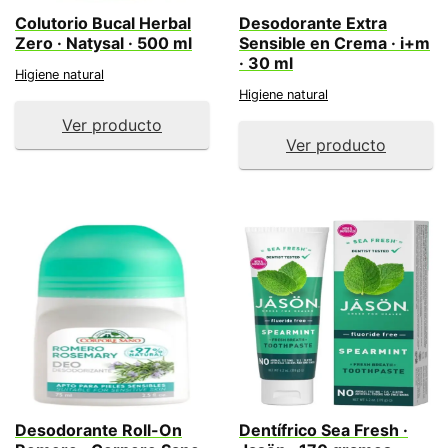
Colutorio Bucal Herbal
Desodorante Extra
Zero · Natysal · 500 ml
Sensible en Crema · i+m
· 30 ml
Higiene natural
Higiene natural
Ver producto
Ver producto
Desodorante Roll-On
Dentífrico Sea Fresh ·