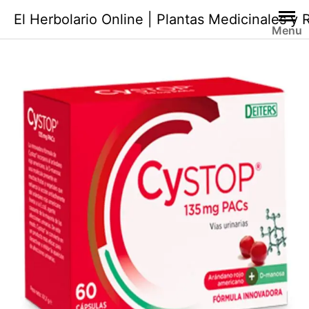
Saltar
El Herbolario Online | Plantas Medicinales y
al
Menu
contenido