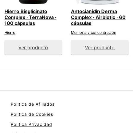
Hierro Bisglicinato
Antocianidin Derma
Complex · TerraNova ·
Complex · Airbiotic · 60
100 cápsulas
cápsulas
Hierro
Memoria y concentración
Ver producto
Ver producto
Politica de Afiliados
Politica de Cookies
Politica Privacidad