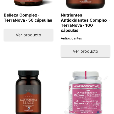
Belleza Complex ·
Nutrientes
TerraNova · 50 cápsulas
Antioxidantes Complex ·
TerraNova · 100
cápsulas
Ver producto
Antioxidantes
Ver producto