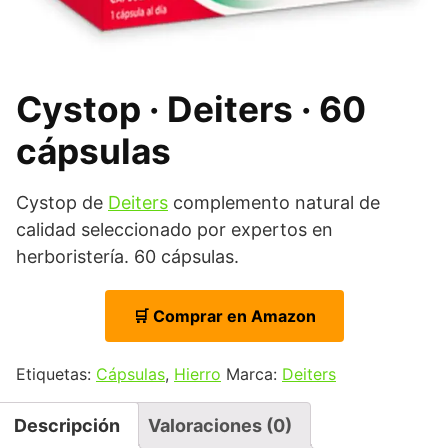
Cystop · Deiters · 60
cápsulas
Cystop de
Deiters
complemento natural de
calidad seleccionado por expertos en
herboristería. 60 cápsulas.
🛒 Comprar en Amazon
Etiquetas:
Cápsulas
,
Hierro
Marca:
Deiters
Descripción
Valoraciones (0)