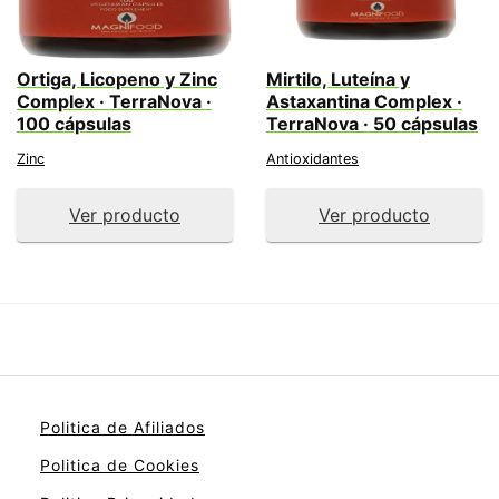
Ortiga, Licopeno y Zinc
Mirtilo, Luteína y
Complex · TerraNova ·
Astaxantina Complex ·
100 cápsulas
TerraNova · 50 cápsulas
Zinc
Antioxidantes
Ver producto
Ver producto
Politica de Afiliados
Politica de Cookies