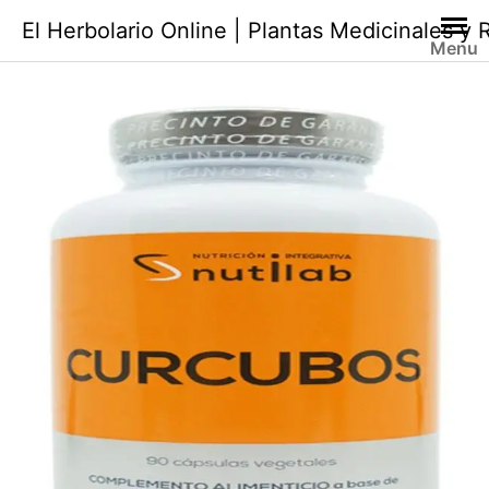
Saltar
El Herbolario Online | Plantas Medicinales y
al
Menu
contenido