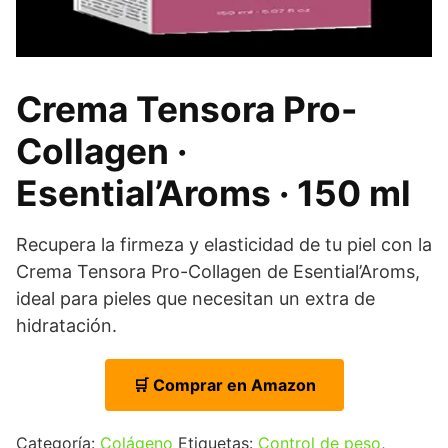
Crema Tensora Pro-
Collagen ·
Esential’Aroms · 150 ml
Recupera la firmeza y elasticidad de tu piel con la
Crema Tensora Pro-Collagen de Esential’Aroms,
ideal para pieles que necesitan un extra de
hidratación.
🛒 Comprar en Amazon
Categoría:
Colágeno
Etiquetas:
Control de peso
,