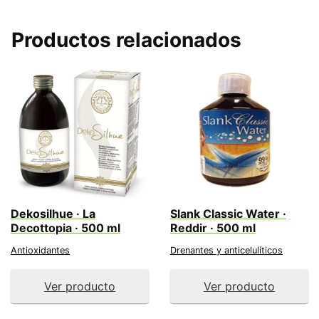
Productos relacionados
Dekosilhue · La
Slank Classic Water ·
Decottopia · 500 ml
Reddir · 500 ml
Antioxidantes
Drenantes y anticelulíticos
Ver producto
Ver producto