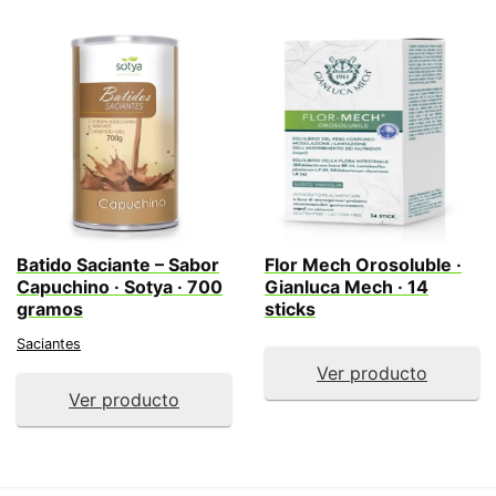
Batido Saciante – Sabor
Flor Mech Orosoluble ·
Capuchino · Sotya · 700
Gianluca Mech · 14
gramos
sticks
Saciantes
Ver producto
Ver producto