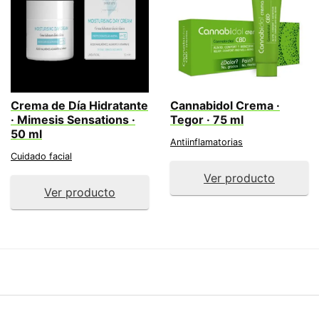
Crema de Día Hidratante
Cannabidol Crema ·
· Mimesis Sensations ·
Tegor · 75 ml
50 ml
Antiinflamatorias
Cuidado facial
Ver producto
Ver producto