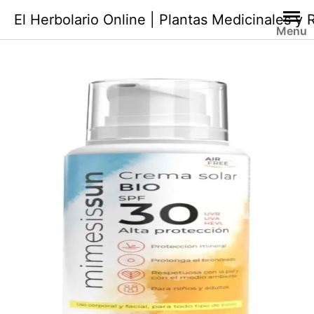
Saltar
El Herbolario Online | Plantas Medicinales y
al
Menu
contenido