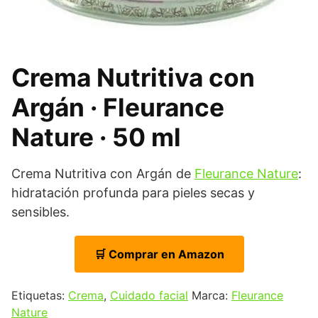
Crema Nutritiva con
Argán · Fleurance
Nature · 50 ml
Crema Nutritiva con Argán de
Fleurance Nature
:
hidratación profunda para pieles secas y
sensibles.
🛒 Comprar en Amazon
Etiquetas:
Crema
,
Cuidado facial
Marca:
Fleurance
Nature