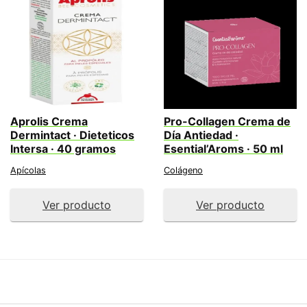
Aprolis Crema
Pro-Collagen Crema de
Dermintact · Dieteticos
Día Antiedad ·
Intersa · 40 gramos
Esential’Aroms · 50 ml
Apícolas
Colágeno
Ver producto
Ver producto