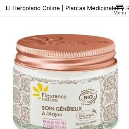
Saltar
El Herbolario Online | Plantas Medicinales y
al
Menu
contenido