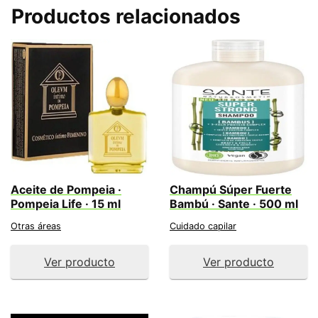
Productos relacionados
Aceite de Pompeia ·
Champú Súper Fuerte
Pompeia Life · 15 ml
Bambú · Sante · 500 ml
Otras áreas
Cuidado capilar
Ver producto
Ver producto