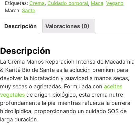
Etiquetas:
Crema
,
Cuidado corporal
,
Maca
,
Vegano
Marca:
Sante
Descripción
Valoraciones (0)
Descripción
La Crema Manos Reparación Intensa de Macadamia
& Karité Bio de Sante es la solución premium para
devolver la hidratación y suavidad a manos secas,
muy secas o agrietadas. Formulada con
aceites
vegetales
de origen biológico, esta crema nutre
profundamente la piel mientras refuerza la barrera
hidrolípidica, proporcionando un cuidado SOS de
larga duración.