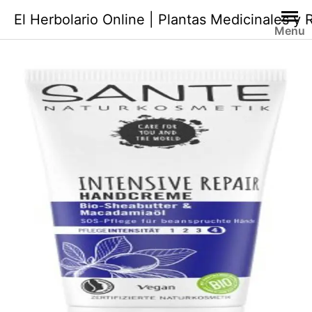
Saltar
El Herbolario Online | Plantas Medicinales y
al
Menu
contenido