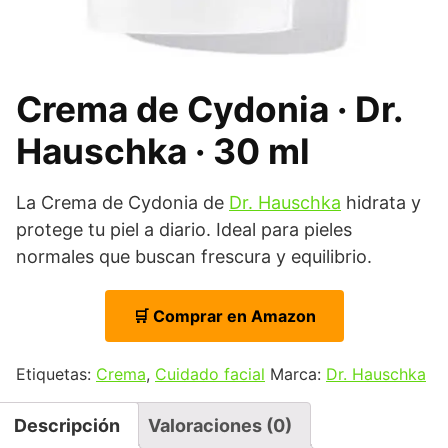
Crema de Cydonia · Dr.
Hauschka · 30 ml
La Crema de Cydonia de
Dr. Hauschka
hidrata y
protege tu piel a diario. Ideal para pieles
normales que buscan frescura y equilibrio.
🛒 Comprar en Amazon
Etiquetas:
Crema
,
Cuidado facial
Marca:
Dr. Hauschka
Descripción
Valoraciones (0)