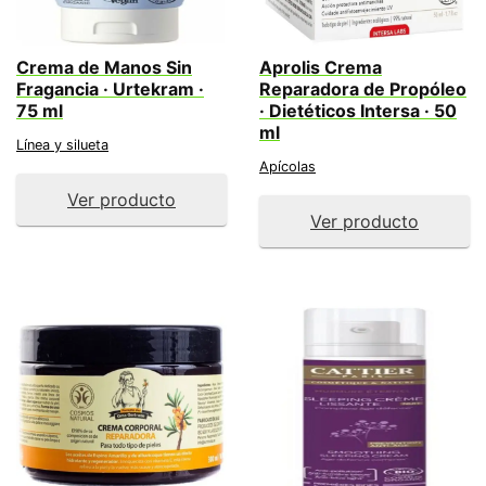
Crema de Manos Sin
Aprolis Crema
Fragancia · Urtekram ·
Reparadora de Propóleo
75 ml
· Dietéticos Intersa · 50
ml
Línea y silueta
Apícolas
Ver producto
Ver producto