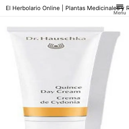
Saltar
El Herbolario Online | Plantas Medicinales y
al
Menu
contenido