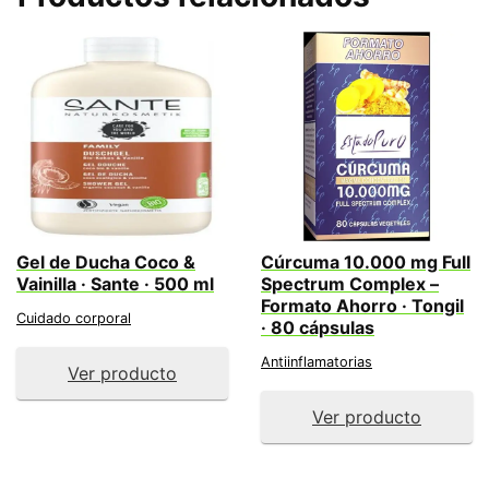
Gel de Ducha Coco &
Cúrcuma 10.000 mg Full
Vainilla · Sante · 500 ml
Spectrum Complex –
Formato Ahorro · Tongil
Cuidado corporal
· 80 cápsulas
Antiinflamatorias
Ver producto
Ver producto