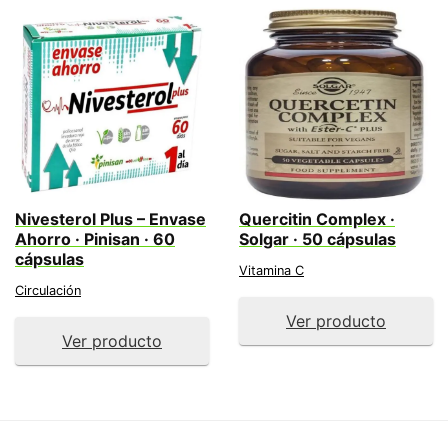
Nivesterol Plus – Envase
Quercitin Complex ·
Ahorro · Pinisan · 60
Solgar · 50 cápsulas
cápsulas
Vitamina C
Circulación
Ver producto
Ver producto