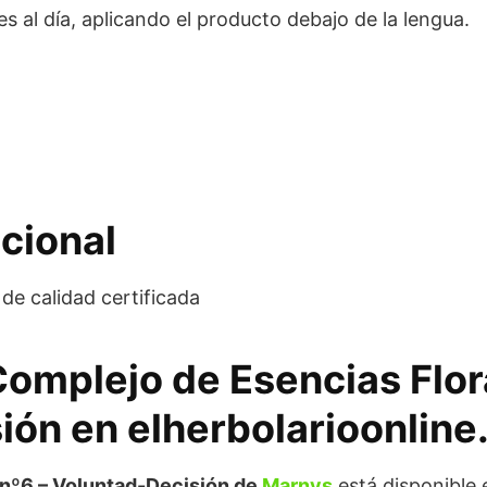
s al día, aplicando el producto debajo de la lengua.
cional
de calidad certificada
Complejo de Esencias Flor
ión en elherbolarioonline
 nº6 – Voluntad-Decisión de
Marnys
está disponible 