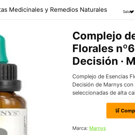
ntas Medicinales y Remedios Naturales
Salud
Complejo d
Florales nº6
Decisión · M
Complejo de Esencias Fl
Decisión de Marnys con
seleccionadas de alta ca
🛒 Comp
Marca:
Marnys