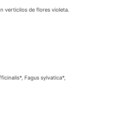
 verticilos de flores violeta.
icinalis*, Fagus sylvatica*,