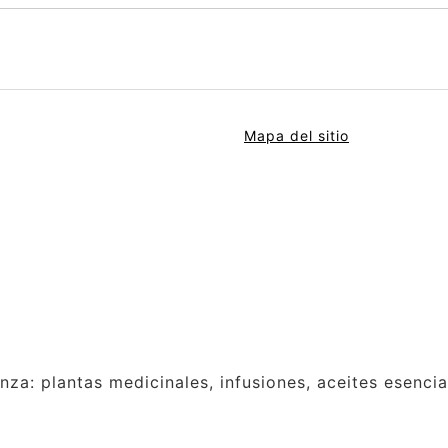
Mapa del sitio
anza: plantas medicinales, infusiones, aceites esenci