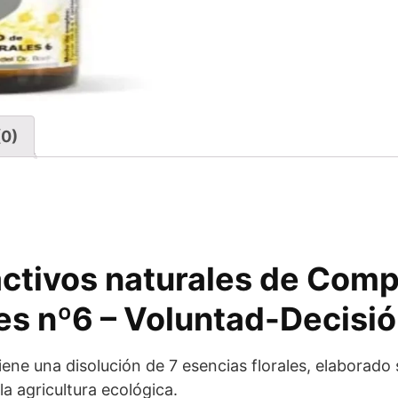
(0)
activos naturales de Comp
es nº6 – Voluntad-Decisi
ene una disolución de 7 esencias florales, elaborado 
a agricultura ecológica.