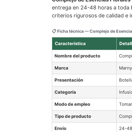
entrega en 24-48 horas a toda
criterios rigurosos de calidad e
📋 Ficha técnica — Complejo de Esencia
Característica
Detal
Nombre del producto
Compl
Marca
Marny
Presentación
Botell
Categoría
Infusi
Modo de empleo
Tomar 
Tipo de producto
Compl
Envío
24-48