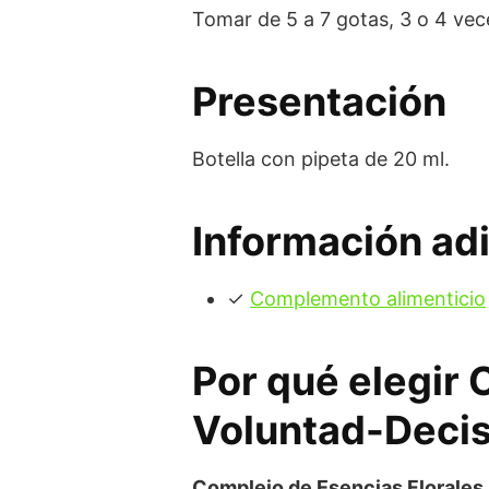
Tomar de 5 a 7 gotas, 3 o 4 vece
Presentación
Botella con pipeta de 20 ml.
Información adi
✓
Complemento alimenticio
Por qué elegir 
Voluntad-Decis
Complejo de Esencias Florales