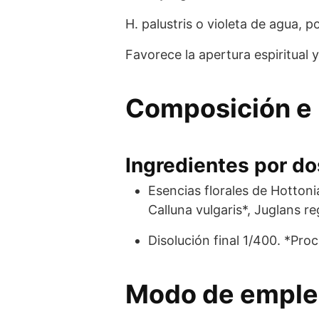
H. palustris o violeta de agua, p
Favorece la apertura espiritual
Composición e 
Ingredientes por dos
Esencias florales de Hottonia
Calluna vulgaris*, Juglans re
Disolución final 1/400. *Pro
Modo de empl