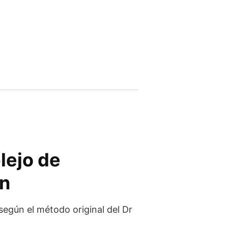
lejo de
ón
según el método original del Dr