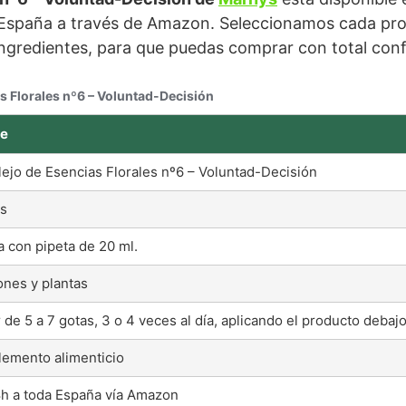
 España a través de Amazon. Seleccionamos cada pro
 ingredientes, para que puedas comprar con total con
s Florales nº6 – Voluntad-Decisión
le
ejo de Esencias Florales nº6 – Voluntad-Decisión
s
a con pipeta de 20 ml.
ones y plantas
de 5 a 7 gotas, 3 o 4 veces al día, aplicando el producto debajo
emento alimenticio
h a toda España vía Amazon