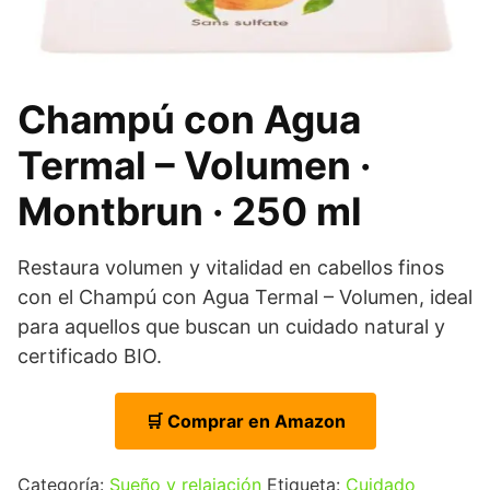
Champú con Agua
Termal – Volumen ·
Montbrun · 250 ml
Restaura volumen y vitalidad en cabellos finos
con el Champú con Agua Termal – Volumen, ideal
para aquellos que buscan un cuidado natural y
certificado BIO.
🛒 Comprar en Amazon
Categoría:
Sueño y relajación
Etiqueta:
Cuidado