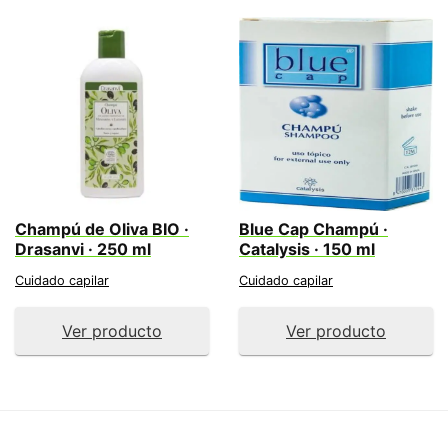
Champú de Oliva BIO ·
Blue Cap Champú ·
Drasanvi · 250 ml
Catalysis · 150 ml
Cuidado capilar
Cuidado capilar
Ver producto
Ver producto