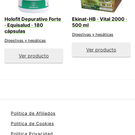
Holofit Depurativo Forte
Ekinat-HB · Vital 2000 ·
· Equisalud · 180
500 ml
cápsulas
Digestivas y hepáticas
Digestivas y hepáticas
Ver producto
Ver producto
Politica de Afiliados
Politica de Cookies
Politica Privacidad