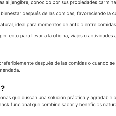
as al jengibre, conocido por sus propiedades carmina
 bienestar después de las comidas, favoreciendo la
natural, ideal para momentos de antojo entre comidas
erfecto para llevar a la oficina, viajes o actividades al
preferiblemente después de las comidas o cuando se 
omendada.
l?
sonas que buscan una solución práctica y agradable pa
ck funcional que combine sabor y beneficios naturales