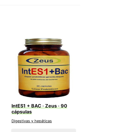
IntES1 + BAC · Zeus · 90
cápsulas
Digestivas y hepáticas