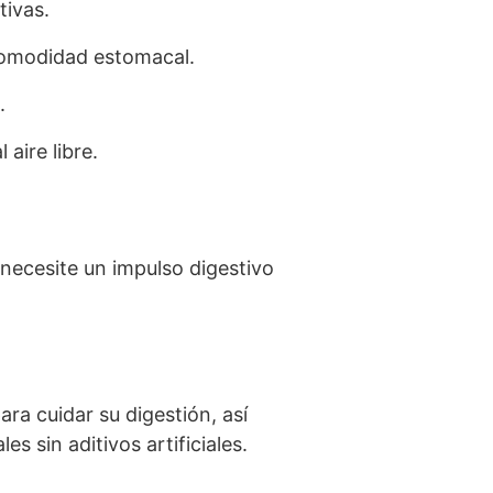
tivas.
 comodidad estomacal.
.
 aire libre.
necesite un impulso digestivo
ra cuidar su digestión, así
 sin aditivos artificiales.