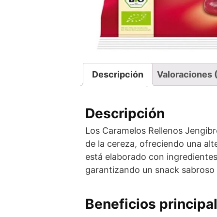
Descripción
Valoraciones 
Descripción
Los Caramelos Rellenos Jengibre
de la cereza, ofreciendo una alt
está elaborado con ingredientes 
garantizando un snack sabroso 
Beneficios principa