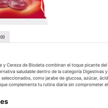
(0)
 y Cereza de Biodeta combinan el toque picante del j
ernativa saludable dentro de la categoría Digestivas 
seleccionados, como jarabe de glucosa, azúcar, ácido
que complementa tu rutina diaria sin comprometer el
les