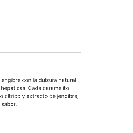
engibre con la dulzura natural
y hepáticas. Cada caramelito
 cítrico y extracto de jengibre,
 sabor.