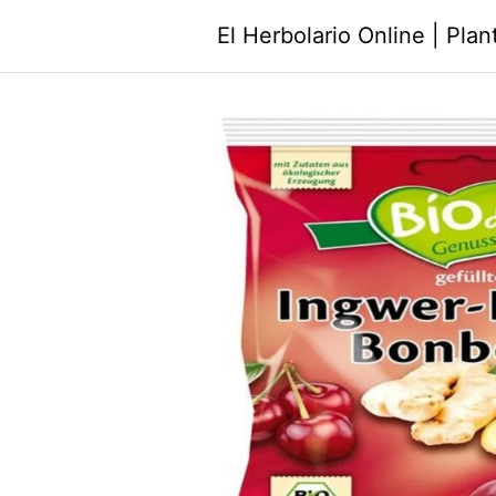
Saltar
El Herbolario Online | Pla
al
contenido