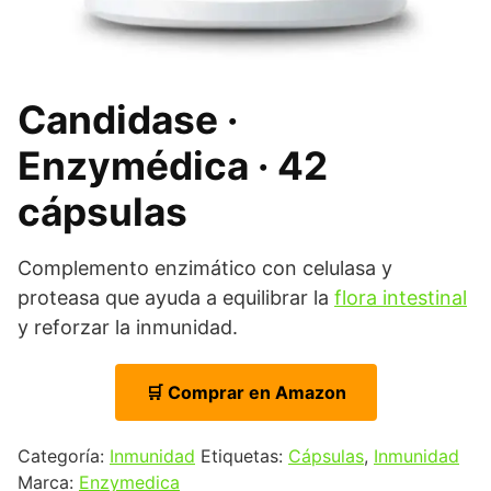
Candidase ·
Enzymédica · 42
cápsulas
Complemento enzimático con celulasa y
proteasa que ayuda a equilibrar la
flora intestinal
y reforzar la inmunidad.
🛒 Comprar en Amazon
Categoría:
Inmunidad
Etiquetas:
Cápsulas
,
Inmunidad
Marca:
Enzymedica