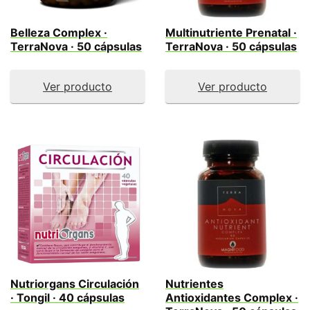
Belleza Complex ·
Multinutriente Prenatal ·
TerraNova · 50 cápsulas
TerraNova · 50 cápsulas
Ver producto
Ver producto
Nutriorgans Circulación
Nutrientes
· Tongil · 40 cápsulas
Antioxidantes Complex ·