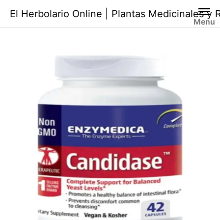
Saltar
El Herbolario Online | Plantas Medicinales y
al
Menu
contenido