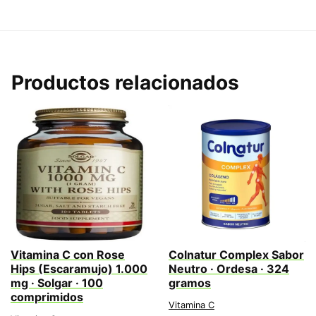
Productos relacionados
Vitamina C con Rose
Colnatur Complex Sabor
Hips (Escaramujo) 1.000
Neutro · Ordesa · 324
mg · Solgar · 100
gramos
comprimidos
Vitamina C