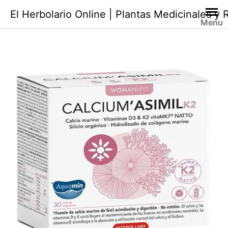
Saltar
El Herbolario Online | Plantas Medicinales y
al
Menu
contenido