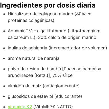
Ingredientes por dosis diaria
Hidrolizado de colágeno marino (80% en
proteínas colagénicas)
AquaminTM – alga litotamno (Lithothamnium
calcareum L.), 30% calcio de origen marino
inulina de achicoria (incrementador de volumen)
aroma natural de naranja
polvo de resina de bambú [Poaceae bambusa
arundinacea (Retz.)], 75% sílice
almidón de maíz (antiaglomerante)
glucósidos de esteviol (edulcorante)
vitamina K2
(VitaMK7® NATTO)