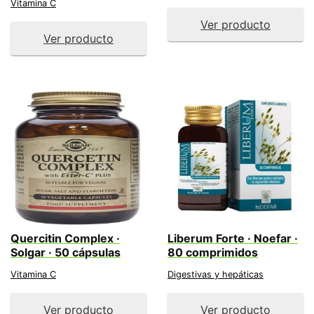
Vitamina C
Ver producto
Ver producto
Quercitin Complex ·
Liberum Forte · Noefar ·
Solgar · 50 cápsulas
80 comprimidos
Vitamina C
Digestivas y hepáticas
Ver producto
Ver producto