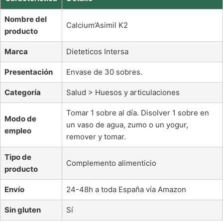
Nombre del
Calcium’Asimil K2
producto
Marca
Dieteticos Intersa
Presentación
Envase de 30 sobres.
Categoría
Salud > Huesos y articulaciones
Tomar 1 sobre al día. Disolver 1 sobre en
Modo de
un vaso de agua, zumo o un yogur,
empleo
remover y tomar.
Tipo de
Complemento alimenticio
producto
Envío
24-48h a toda España vía Amazon
Sin gluten
Sí