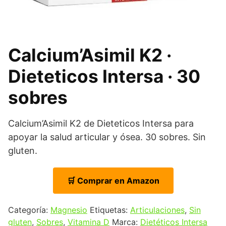
Calcium’Asimil K2 ·
Dieteticos Intersa · 30
sobres
Calcium’Asimil K2 de Dieteticos Intersa para
apoyar la salud articular y ósea. 30 sobres. Sin
gluten.
🛒 Comprar en Amazon
Categoría:
Magnesio
Etiquetas:
Articulaciones
,
Sin
gluten
,
Sobres
,
Vitamina D
Marca:
Dietéticos Intersa