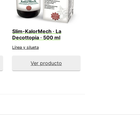
Slim-KalorMech · La
Decottopia · 500 ml
Línea y silueta
Ver producto