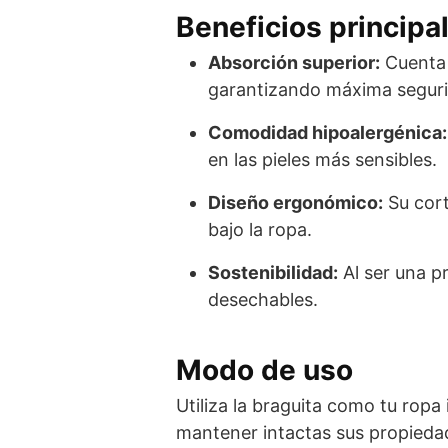
Beneficios principa
Absorción superior:
Cuenta 
garantizando máxima segur
Comodidad hipoalergénica:
en las pieles más sensibles.
Diseño ergonómico:
Su cort
bajo la ropa.
Sostenibilidad:
Al ser una p
desechables.
Modo de uso
Utiliza la braguita como tu ropa 
mantener intactas sus propiedad