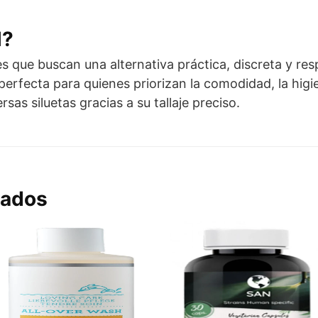
l?
s que buscan una alternativa práctica, discreta y resp
erfecta para quienes priorizan la comodidad, la higie
rsas siluetas gracias a su tallaje preciso.
nados