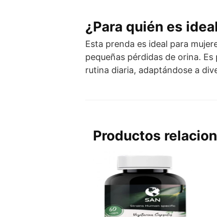
¿Para quién es idea
Esta prenda es ideal para mujere
pequeñas pérdidas de orina. Es p
rutina diaria, adaptándose a dive
Productos relacio