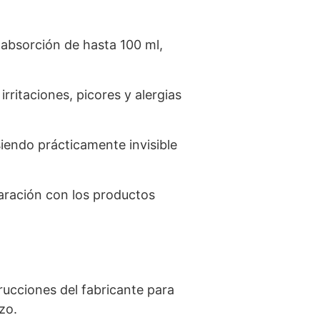
absorción de hasta 100 ml,
rritaciones, picores y alergias
siendo prácticamente invisible
aración con los productos
strucciones del fabricante para
zo.