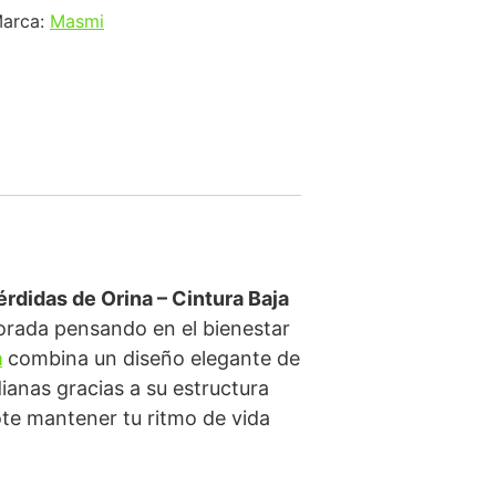
arca:
Masmi
rdidas de Orina – Cintura Baja
borada pensando en el bienestar
a
combina un diseño elegante de
ianas gracias a su estructura
ote mantener tu ritmo de vida