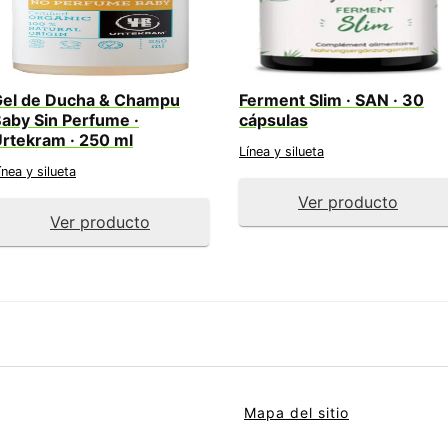
el de Ducha & Champu
Ferment Slim · SAN · 30
aby Sin Perfume ·
cápsulas
rtekram · 250 ml
Línea y silueta
ínea y silueta
Ver producto
Ver producto
Mapa del sitio