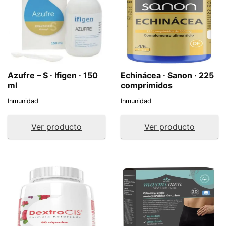
Azufre – S · Ifigen · 150
Echinácea · Sanon · 225
ml
comprimidos
Inmunidad
Inmunidad
Ver producto
Ver producto