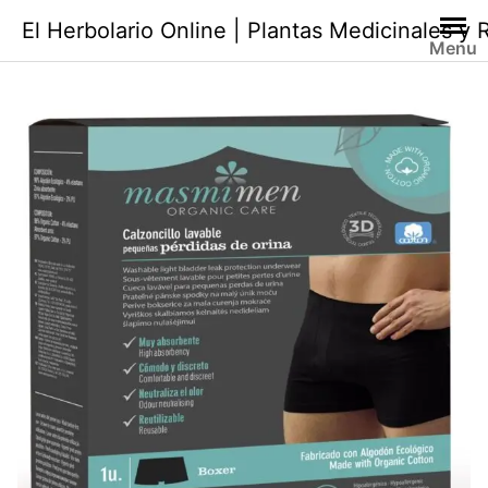
Saltar
El Herbolario Online | Plantas Medicinales y
al
Menu
contenido