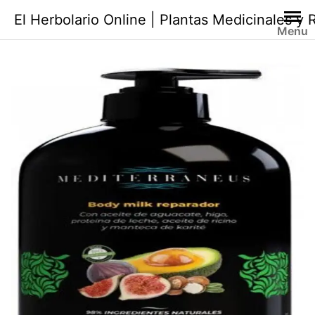
Saltar
El Herbolario Online | Plantas Medicinales y
al
Menu
contenido