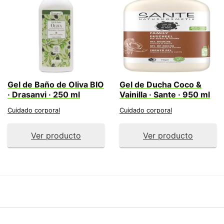
Gel de Baño de Oliva BIO
Gel de Ducha Coco &
· Drasanvi · 250 ml
Vainilla · Sante · 950 ml
Cuidado corporal
Cuidado corporal
Ver producto
Ver producto