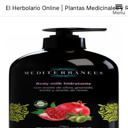
Saltar
El Herbolario Online | Plantas Medicinales y
al
Menu
contenido