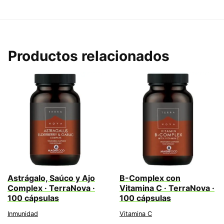
Productos relacionados
Astrágalo, Saúco y Ajo
B-Complex con
Complex · TerraNova ·
Vitamina C · TerraNova ·
100 cápsulas
100 cápsulas
Inmunidad
Vitamina C