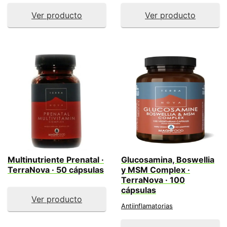
Ver producto
Ver producto
Multinutriente Prenatal ·
Glucosamina, Boswellia
TerraNova · 50 cápsulas
y MSM Complex ·
TerraNova · 100
cápsulas
Ver producto
Antiinflamatorias