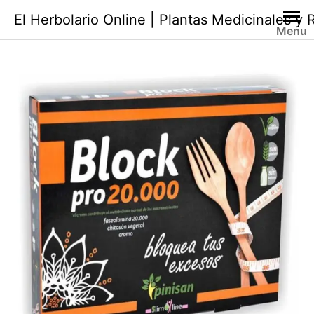
Saltar
El Herbolario Online | Plantas Medicinales y
al
Menu
contenido