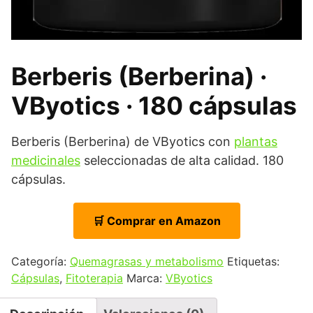
Berberis (Berberina) ·
VByotics · 180 cápsulas
Berberis (Berberina) de VByotics con
plantas
medicinales
seleccionadas de alta calidad. 180
cápsulas.
🛒 Comprar en Amazon
Categoría:
Quemagrasas y metabolismo
Etiquetas:
Cápsulas
,
Fitoterapia
Marca:
VByotics