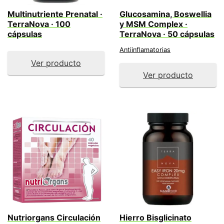
Multinutriente Prenatal ·
Glucosamina, Boswellia
TerraNova · 100
y MSM Complex ·
cápsulas
TerraNova · 50 cápsulas
Antiinflamatorias
Ver producto
Ver producto
Nutriorgans Circulación
Hierro Bisglicinato