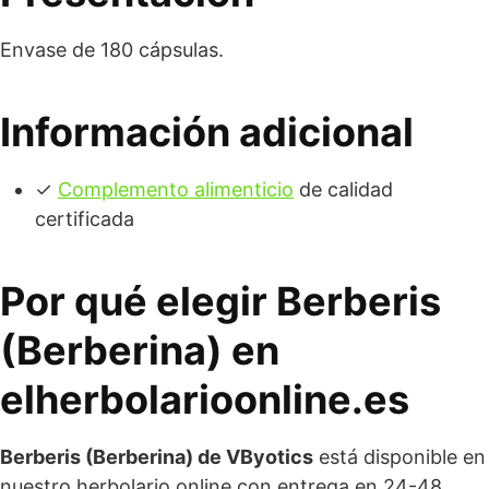
Envase de 180 cápsulas.
Información adicional
✓
Complemento alimenticio
de calidad
certificada
Por qué elegir Berberis
(Berberina) en
elherbolarioonline.es
Berberis (Berberina) de VByotics
está disponible en
nuestro herbolario online con entrega en 24-48