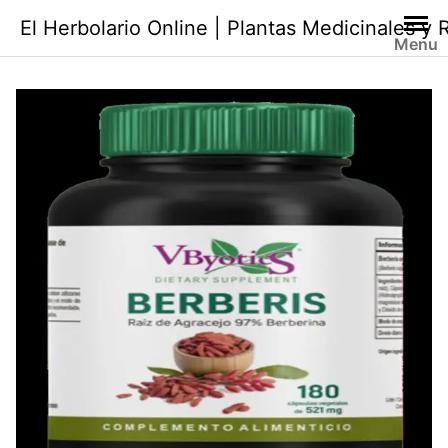
Saltar
El Herbolario Online | Plantas Medicinales y
al
Menu
contenido