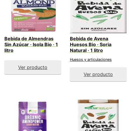
Bebida de Almendras
Bebida de Avena
Sin Azúcar · Isola Bio · 1
Huesos Bio · Soria
litro
Natural · 1 litro
Huesos y articulaciones
Ver producto
Ver producto