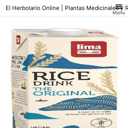
Saltar
El Herbolario Online | Plantas Medicinales y
al
Menu
contenido