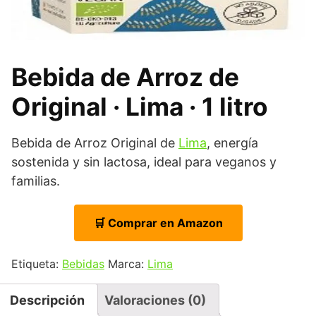
Bebida de Arroz de
Original · Lima · 1 litro
Bebida de Arroz Original de
Lima
, energía
sostenida y sin lactosa, ideal para veganos y
familias.
🛒 Comprar en Amazon
Etiqueta:
Bebidas
Marca:
Lima
Descripción
Valoraciones (0)