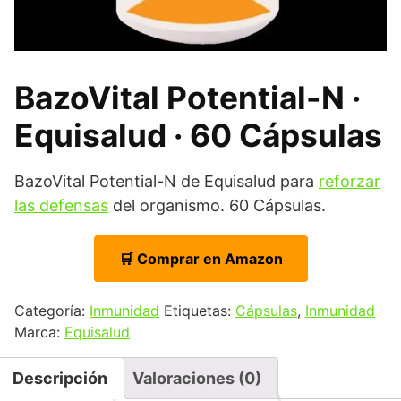
BazoVital Potential-N ·
Equisalud · 60 Cápsulas
BazoVital Potential-N de Equisalud para
reforzar
las defensas
del organismo. 60 Cápsulas.
🛒 Comprar en Amazon
Categoría:
Inmunidad
Etiquetas:
Cápsulas
,
Inmunidad
Marca:
Equisalud
Descripción
Valoraciones (0)