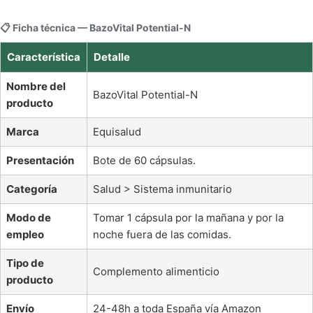
📋 Ficha técnica — BazoVital Potential-N
Característica
Detalle
Nombre del
BazoVital Potential-N
producto
Marca
Equisalud
Presentación
Bote de 60 cápsulas.
Categoría
Salud > Sistema inmunitario
Modo de
Tomar 1 cápsula por la mañana y por la
empleo
noche fuera de las comidas.
Tipo de
Complemento alimenticio
producto
Envío
24-48h a toda España vía Amazon