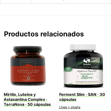
Productos relacionados
Mirtilo, Luteína y
Ferment Slim · SAN · 30
Astaxantina Complex ·
cápsulas
TerraNova · 50 cápsulas
Línea y silueta