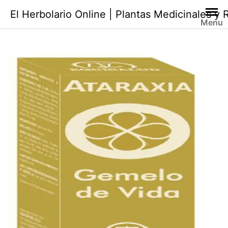
Saltar
El Herbolario Online | Plantas Medicinales y
al
Menu
contenido