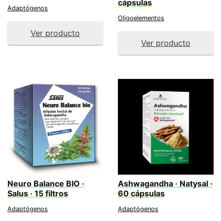
cápsulas
Adaptógenos
Oligoelementos
Ver producto
Ver producto
Neuro Balance BIO ·
Ashwagandha · Natysal ·
Salus · 15 filtros
60 cápsulas
Adaptógenos
Adaptógenos