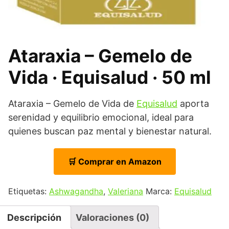
Ataraxia – Gemelo de
Vida · Equisalud · 50 ml
Ataraxia – Gemelo de Vida de
Equisalud
aporta
serenidad y equilibrio emocional, ideal para
quienes buscan paz mental y bienestar natural.
🛒 Comprar en Amazon
Etiquetas:
Ashwagandha
,
Valeriana
Marca:
Equisalud
Descripción
Valoraciones (0)