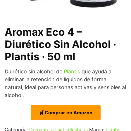
Aromax Eco 4 –
Diurético Sin Alcohol ·
Plantis · 50 ml
Diurético sin alcohol de
Plantis
que ayuda a
eliminar la retención de líquidos de forma
natural, ideal para personas activas y sensibles al
alcohol.
🛒 Comprar en Amazon
Categoría:
Drenantes y anticelulíticos
Marca:
Plantis