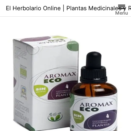
Saltar
El Herbolario Online | Plantas Medicinales y
al
Menu
contenido