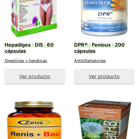
Hepadiges · DIS · 60
DPR® · Fenioux · 200
cápsulas
cápsulas
Digestivas y hepáticas
Antiinflamatorias
Ver producto
Ver producto