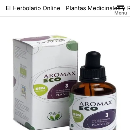
Saltar
El Herbolario Online | Plantas Medicinales y
al
Menu
contenido