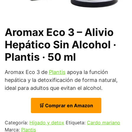
Aromax Eco 3 – Alivio
Hepático Sin Alcohol ·
Plantis · 50 ml
Aromax Eco 3 de
Plantis
apoya la función
hepática y la detoxificación de forma natural,
ideal para adultos que evitan el alcohol.
🛒 Comprar en Amazon
Categoría:
Hígado y detox
Etiqueta:
Cardo mariano
Marca:
Plantis