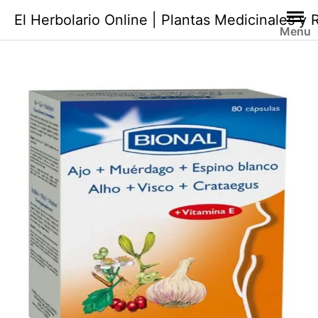
Saltar
El Herbolario Online | Plantas Medicinales y
al
Menu
contenido