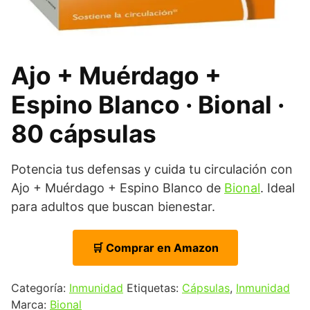
Ajo + Muérdago +
Espino Blanco · Bional ·
80 cápsulas
Potencia tus defensas y cuida tu circulación con
Ajo + Muérdago + Espino Blanco de
Bional
. Ideal
para adultos que buscan bienestar.
🛒 Comprar en Amazon
Categoría:
Inmunidad
Etiquetas:
Cápsulas
,
Inmunidad
Marca:
Bional