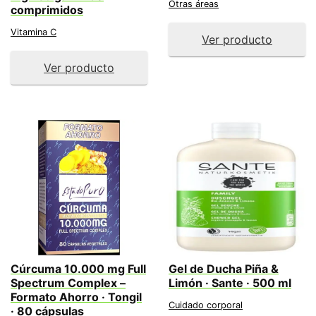
Otras áreas
comprimidos
Vitamina C
Ver producto
Ver producto
Cúrcuma 10.000 mg Full
Gel de Ducha Piña &
Spectrum Complex –
Limón · Sante · 500 ml
Formato Ahorro · Tongil
Cuidado corporal
· 80 cápsulas