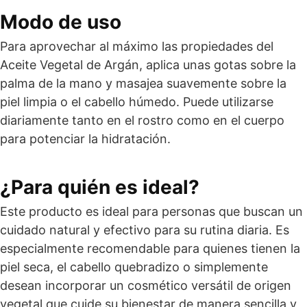
Modo de uso
Para aprovechar al máximo las propiedades del
Aceite Vegetal de Argán, aplica unas gotas sobre la
palma de la mano y masajea suavemente sobre la
piel limpia o el cabello húmedo. Puede utilizarse
diariamente tanto en el rostro como en el cuerpo
para potenciar la hidratación.
¿Para quién es ideal?
Este producto es ideal para personas que buscan un
cuidado natural y efectivo para su rutina diaria. Es
especialmente recomendable para quienes tienen la
piel seca, el cabello quebradizo o simplemente
desean incorporar un cosmético versátil de origen
vegetal que cuide su bienestar de manera sencilla y