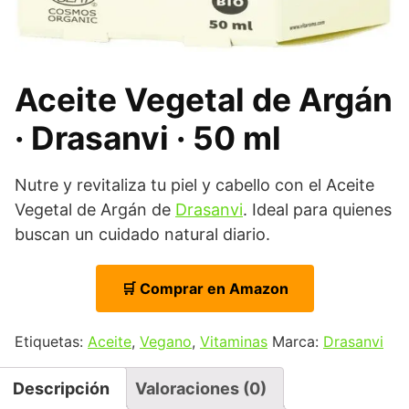
Aceite Vegetal de Argán
· Drasanvi · 50 ml
Nutre y revitaliza tu piel y cabello con el Aceite
Vegetal de Argán de
Drasanvi
. Ideal para quienes
buscan un cuidado natural diario.
🛒 Comprar en Amazon
Etiquetas:
Aceite
,
Vegano
,
Vitaminas
Marca:
Drasanvi
Descripción
Valoraciones (0)