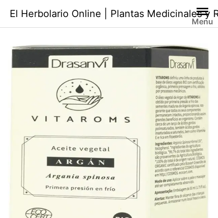
Saltar
El Herbolario Online | Plantas Medicinales y
al
Menu
contenido