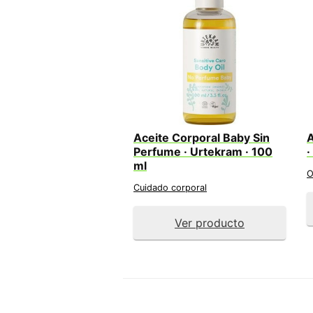
Aceite Corporal Baby Sin
A
Perfume · Urtekram · 100
·
ml
O
Cuidado corporal
Ver producto