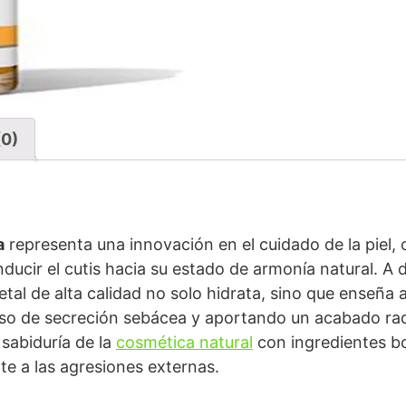
(0)
a
representa una innovación en el cuidado de la piel,
ducir el cutis hacia su estado de armonía natural. A 
tal de alta calidad no solo hidrata, sino que enseña a 
eso de secreción sebácea y aportando un acabado rad
sabiduría de la
cosmética natural
con ingredientes b
te a las agresiones externas.