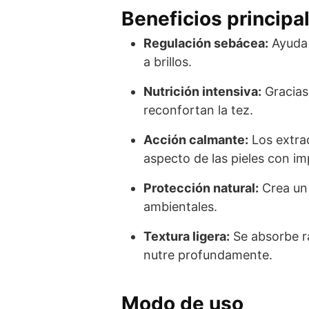
Beneficios principa
Regulación sebácea:
Ayuda a
a brillos.
Nutrición intensiva:
Gracias
reconfortan la tez.
Acción calmante:
Los extra
aspecto de las pieles con i
Protección natural:
Crea un 
ambientales.
Textura ligera:
Se absorbe rá
nutre profundamente.
Modo de uso