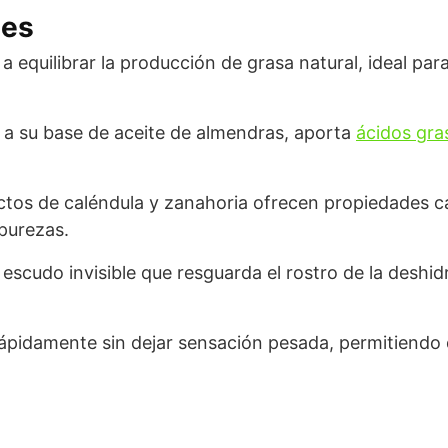
les
 equilibrar la producción de grasa natural, ideal par
 a su base de aceite de almendras, aporta
ácidos gra
ctos de caléndula y zanahoria ofrecen propiedades c
mpurezas.
escudo invisible que resguarda el rostro de la deshid
pidamente sin dejar sensación pesada, permitiendo qu