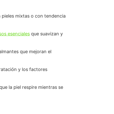
a pieles mixtas o con tendencia
sos esenciales
que suavizan y
almantes que mejoran el
ratación y los factores
e la piel respire mientras se