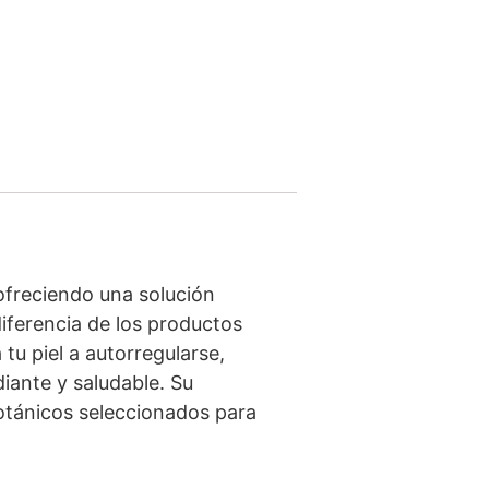
 ofreciendo una solución
diferencia de los productos
tu piel a autorregularse,
iante y saludable. Su
otánicos seleccionados para