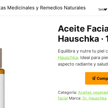
ntas Medicinales y Remedios Naturales
Salud
Aceite Facial
Hauschka · 
Equilibra y nutre tu piel 
Hauschka
. Ideal para p
aspecto radiante y salud
🛒 Comp
Categoría:
Aceites vegetal
facial
Marca:
Dr. Hauschka