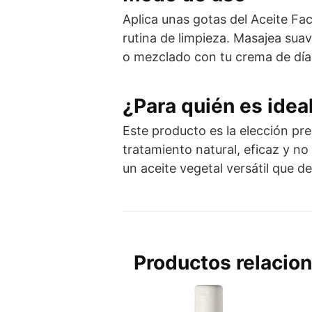
Aplica unas gotas del Aceite Fac
rutina de limpieza. Masajea sua
o mezclado con tu crema de día 
¿Para quién es idea
Este producto es la elección pr
tratamiento natural, eficaz y n
un aceite vegetal versátil que dev
Productos relacio