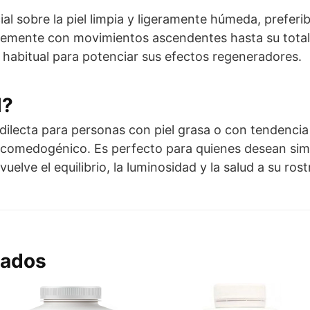
ial sobre la piel limpia y ligeramente húmeda, prefer
vemente con movimientos ascendentes hasta su total 
habitual para potenciar sus efectos regeneradores.
l?
edilecta para personas con piel grasa o con tendenci
o comedogénico. Es perfecto para quienes desean simpl
uelve el equilibrio, la luminosidad y la salud a su rostr
nados