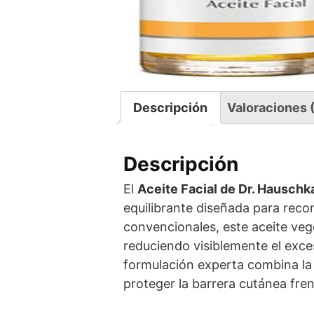
Descripción
Valoraciones 
Descripción
El
Aceite Facial de Dr. Hauschk
equilibrante diseñada para recon
convencionales, este aceite vege
reduciendo visiblemente el exc
formulación experta combina la 
proteger la barrera cutánea fren