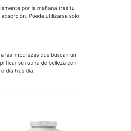
iblemente por la mañana tras tu
absorción. Puede utilizarse solo
a a las impurezas que buscan un
ificar su rutina de belleza con
o día tras día.