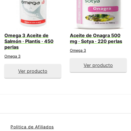
Omega 3 Aceite de
Aceite de Onagra 500
Salmón · Plantis · 450
mg · Sotya · 220 perlas
perlas
Omega 3
Omega 3
Ver producto
Ver producto
Politica de Afiliados