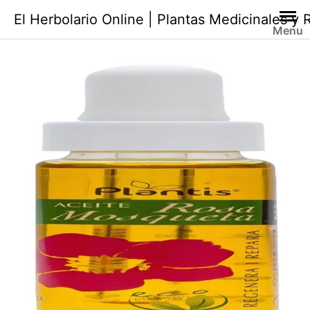
Saltar
El Herbolario Online | Plantas Medicinales y
al
Menu
contenido