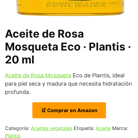
Aceite de Rosa
Mosqueta Eco · Plantis ·
20 ml
Aceite de Rosa Mosqueta
Eco de Plantis, ideal
para piel seca y madura que necesita hidratación
profunda.
🛒 Comprar en Amazon
Categoría:
Aceites vegetales
Etiqueta:
Aceite
Marca:
Plantis