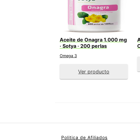
Aceite de Onagra 1.000 mg
A
· Sotya · 200 perlas
O
Omega 3
Ver producto
Politica de Afiliados