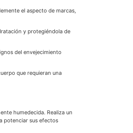
blemente el aspecto de marcas,
idratación y protegiéndola de
ignos del envejecimiento
 cuerpo que requieran una
amente humedecida. Realiza un
a potenciar sus efectos