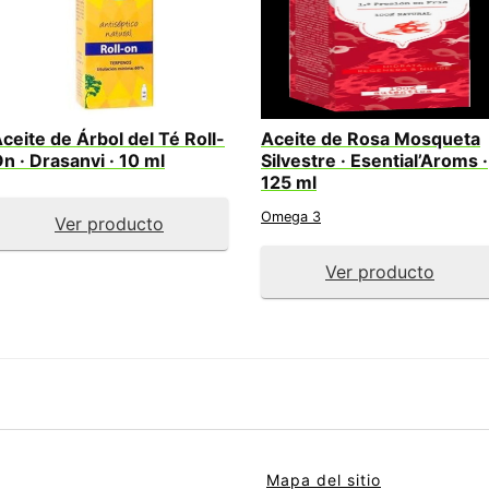
ceite de Árbol del Té Roll-
Aceite de Rosa Mosqueta
n · Drasanvi · 10 ml
Silvestre · Esential’Aroms ·
125 ml
Omega 3
Ver producto
Ver producto
Mapa del sitio