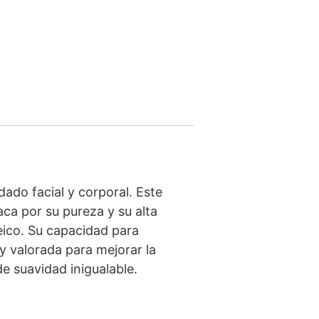
dado facial y corporal. Este
aca por su pureza y su alta
eico. Su capacidad para
y valorada para mejorar la
e suavidad inigualable.