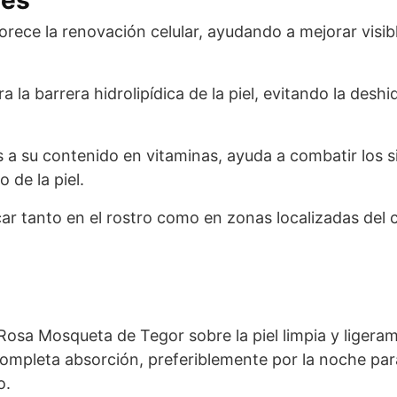
rece la renovación celular, ayudando a mejorar visi
a la barrera hidrolipídica de la piel, evitando la desh
 a su contenido en vitaminas, ayuda a combatir los s
 de la piel.
ar tanto en el rostro como en zonas localizadas del
 Rosa Mosqueta de Tegor sobre la piel limpia y liger
completa absorción, preferiblemente por la noche par
o.