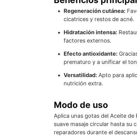
Regeneración cutánea:
Favo
cicatrices y restos de acné.
Hidratación intensa:
Restaur
factores externos.
Efecto antioxidante:
Gracias
prematuro y a unificar el tono
Versatilidad:
Apto para aplic
nutrición extra.
Modo de uso
Aplica unas gotas del Aceite de
suave masaje circular hasta su 
reparadores durante el descans