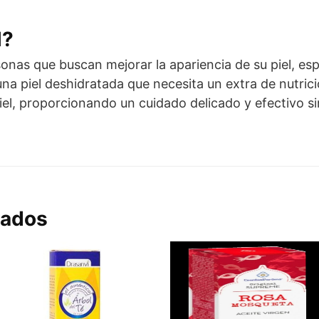
l?
sonas que buscan mejorar la apariencia de su piel, es
na piel deshidratada que necesita un extra de nutrici
iel, proporcionando un cuidado delicado y efectivo sin
nados