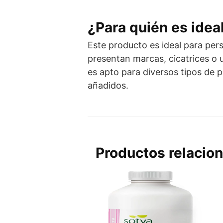
¿Para quién es idea
Este producto es ideal para per
presentan marcas, cicatrices o u
es apto para diversos tipos de p
añadidos.
Productos relacio