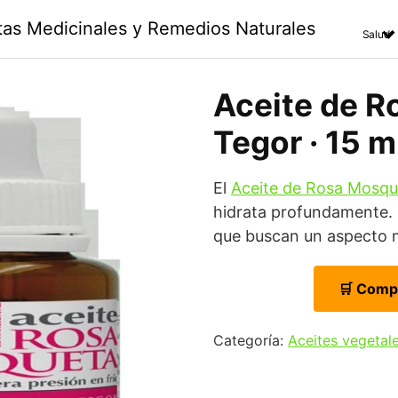
ntas Medicinales y Remedios Naturales
Salud
Aceite de R
Tegor · 15 m
El
Aceite de Rosa Mosqu
hidrata profundamente. 
que buscan un aspecto 
🛒 Comp
Categoría:
Aceites vegetal