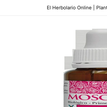
Saltar
El Herbolario Online | Pla
al
contenido