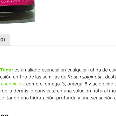
(0)
Tegor
es un aliado esencial en cualquier rutina de cui
esión en frío de las semillas de
Rosa rubiginosa
, dest
 esenciales
, como el omega-3, omega-6 y ácido linol
 de la dermis lo convierte en una solución natural mu
 aportando una hidratación profunda y una sensación d
les