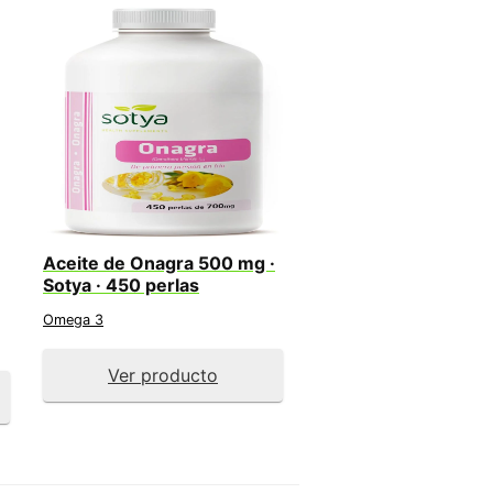
Aceite de Onagra 500 mg ·
Sotya · 450 perlas
Omega 3
Ver producto