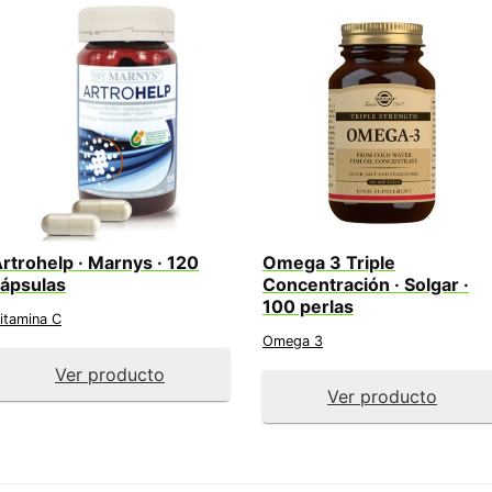
rtrohelp · Marnys · 120
Omega 3 Triple
ápsulas
Concentración · Solgar ·
100 perlas
itamina C
Omega 3
Ver producto
Ver producto