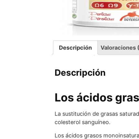
Descripción
Valoraciones 
Descripción
Los ácidos gra
La sustitución de grasas satura
colesterol sanguíneo.
Los ácidos grasos monoinsatura