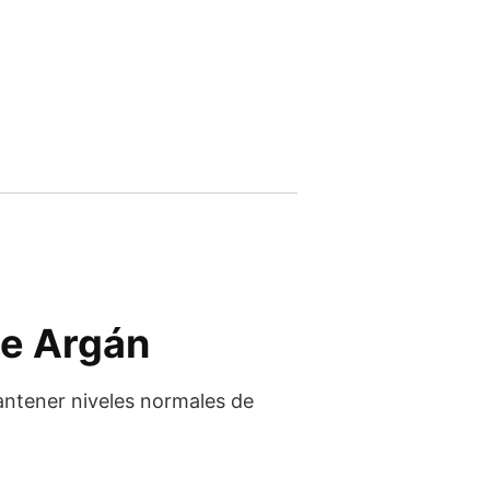
de Argán
mantener niveles normales de