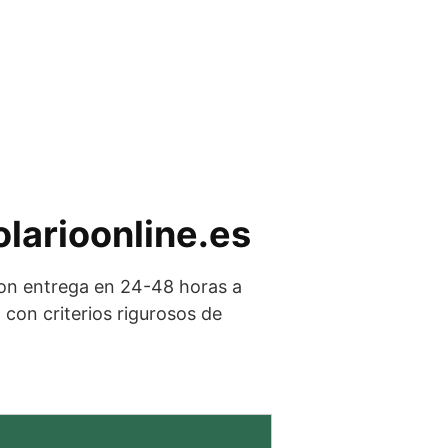
olarioonline.es
con entrega en 24-48 horas a
on criterios rigurosos de