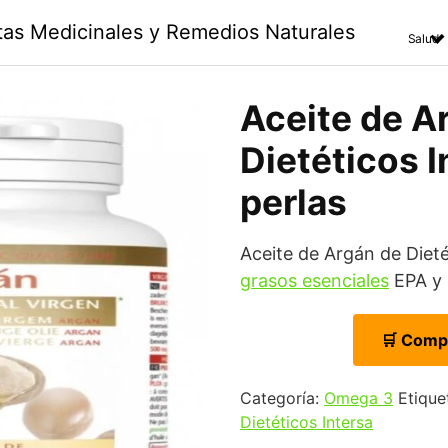
ntas Medicinales y Remedios Naturales
Salud
Aceite de Ar
Dietéticos I
perlas
Aceite de Argán de Dieté
grasos esenciales
EPA y 
🛒 Comp
Categoría:
Omega 3
Etique
Dietéticos Intersa