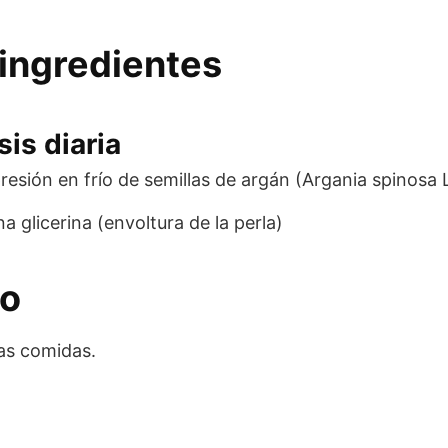
ingredientes
is diaria
resión en frío de semillas de argán (Argania spinosa L
na glicerina (envoltura de la perla)
eo
las comidas.