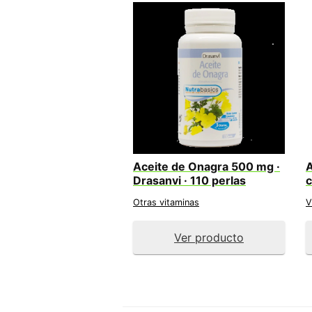
Aceite de Onagra 500 mg ·
A
Drasanvi · 110 perlas
c
Otras vitaminas
V
Ver producto