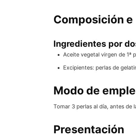
Composición e 
Ingredientes por dos
Aceite vegetal virgen de 1ª p
Excipientes: perlas de gelati
Modo de empl
Tomar 3 perlas al día, antes de 
Presentación