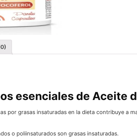
(0)
sos esenciales de
Aceite 
das por grasas insaturadas en la dieta contribuye a 
dos o poliinsaturados son grasas insaturadas.