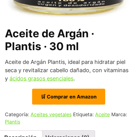
Aceite de Argán ·
Plantis · 30 ml
Aceite de Argán Plantis, ideal para hidratar piel
seca y revitalizar cabello dañado, con vitaminas
y
ácidos grasos esenciales
.
🛒 Comprar en Amazon
Categoría:
Aceites vegetales
Etiqueta:
Aceite
Marca:
Plantis