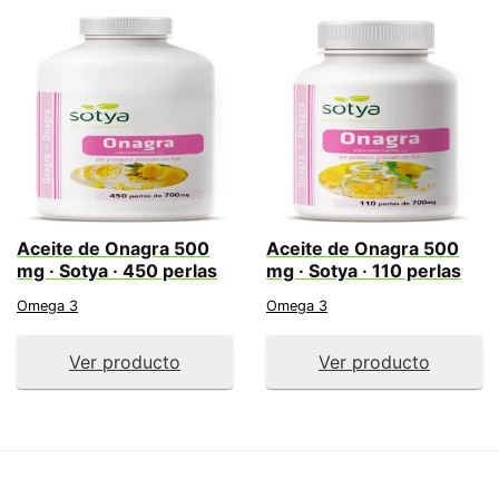
Aceite de Onagra 500
Aceite de Onagra 500
mg · Sotya · 450 perlas
mg · Sotya · 110 perlas
Omega 3
Omega 3
Ver producto
Ver producto