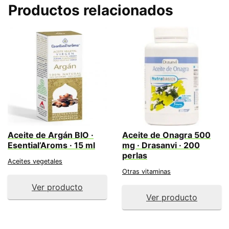
Productos relacionados
Aceite de Argán BIO ·
Aceite de Onagra 500
Esential’Aroms · 15 ml
mg · Drasanvi · 200
perlas
Aceites vegetales
Otras vitaminas
Ver producto
Ver producto